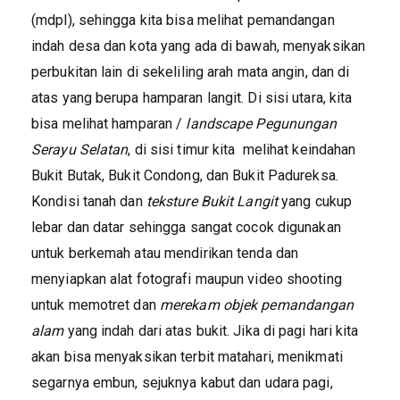
(mdpl), sehingga kita bisa melihat pemandangan
indah desa dan kota yang ada di bawah, menyaksikan
perbukitan lain di sekeliling arah mata angin, dan di
atas yang berupa hamparan langit. Di sisi utara, kita
bisa melihat hamparan /
landscape Pegunungan
Serayu Selatan
, di sisi timur kita melihat keindahan
Bukit Butak, Bukit Condong, dan Bukit Padureksa.
Kondisi tanah dan
teksture Bukit Langit
yang cukup
lebar dan datar sehingga sangat cocok digunakan
untuk berkemah atau mendirikan tenda dan
menyiapkan alat fotografi maupun video shooting
untuk memotret dan
merekam objek pemandangan
alam
yang indah dari atas bukit. Jika di pagi hari kita
akan bisa menyaksikan terbit matahari, menikmati
segarnya embun, sejuknya kabut dan udara pagi,