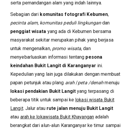
serta pemandangan alam yang indah lainnya.
Sebagian dari
komunitas fotografi Kebumen
,
pecinta alam, komunitas peduli lingkungan
dan
penggiat wisata
yang ada di Kebumen bersama
masyarakat sekitar merupakan pihak yang berjasa
untuk mengenalkan,
promo wisata
, dan
menyebarluaskan informasi tentang
pesona
keindahan Bukit Langit di Karanganyar
ini.
Kepedulian yang lain juga dilakukan dengan membuat
papan petunjuk atau plang
arah
/
peta /denah
menuju
lokasi pendakian Bukit Langit
yang terpasang di
beberapa titik untuk sampai ke
lokasi wisata Bukit
Langit
. Jalur atau
rute
jalan menuju Bukit Langit
atau
arah ke lokawisata Bukit Khayangan
adalah
berangkat dari alun-alun Karanganyar ke timur sampai