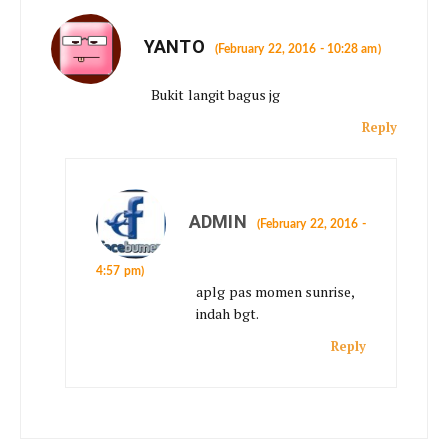
YANTO
(February 22, 2016 - 10:28 am)
Bukit langit bagus jg
Reply
ADMIN
(February 22, 2016 -
4:57 pm)
aplg pas momen sunrise,
indah bgt.
Reply