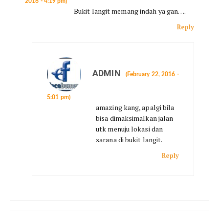
2016 - 4:19 pm)
Bukit langit memang indah ya gan….
Reply
ADMIN
(February 22, 2016 -
5:01 pm)
amazing kang, apalgi bila
bisa dimaksimalkan jalan
utk menuju lokasi dan
sarana di bukit langit.
Reply