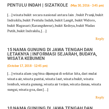
PENTULU INDAH | SIZATKOLE
(May 30, 2016 - 3:45 pm)
[…] wisata bukit secara nasional antara lain ; bukit Pranji, bukit
Indrakila, bukit Pentulu Indah, bukit Langit, bukit Widoro,
bukit Nagasari (Karangduwur), bukit Kedoya, bukit Wadas
Putih, bukit Indrakila, […]
Reply
15 NAMA GUNUNG DI JAWA TENGAH DAN
LETAKNYA | INFORMASI SEJARAH, BUDAYA,
WISATA KEBUMEN
(October 17, 2018 - 12:45 pm)
[…] wisata alam yag bisa dijumpai di sekitar kita, dari mulai
wisata air, wisata pantai, wisata laut, wisata bukit, wisata
lembah, wisata gunung, wisata air terjun, wisata danau, wisata
sungai, wisata goa, dan […]
Reply
10 NAMA GUNUNG DI JAWA TENGAH DAN