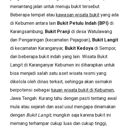
menantang jalan untuk menuju bukit tersebut.
Beberapa tempat atau
kawasan wisata bukit
yang ada
di Kebumen antara lain
Bukit Petulu Indah (BPI)
di
Karangsambung,
Bukit Pranji
di desa Watulawang
dan Pengaringan (kecamatan Pejagoan),
Bukit Langit
di kecamatan Karanganyar,
Bukit Kedoya
di Sempor,
dan beberapa bukit indah yang lain. Wisata Bukit
Langit di Karanganyar Kebumen ini diharapkan untuk
bisa menjadi salah satu aset wisata resmi yang
dikelola oleh dinas terkait, sehingga akan semakin
berpotensi sebagai
tujuan wisata bukit di Kebumen
,
Jawa Tengah. Kurang tahu dengan pasti tentang awal
mula atau sejarah dan asal usul mengapa dinamakan
dengan
Bukit Langit
, mungkin saja karena bukit ini
memang terhampar cukup luas dan cukup tinggi,