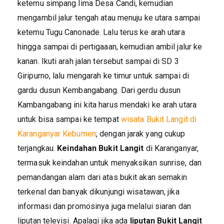
ketemu simpang lima Desa Candi, kemudian
mengambil jalur tengah atau menuju ke utara sampai
ketemu Tugu Canonade. Lalu terus ke arah utara
hingga sampai di pertigaaan, kemudian ambil jalur ke
kanan. Ikuti arah jalan tersebut sampai di SD 3
Giripurno, lalu mengarah ke timur untuk sampai di
gardu dusun Kembangabang. Dari gerdu dusun
Kambangabang ini kita harus mendaki ke arah utara
untuk bisa sampai ke tempat
wisata Bukit Langit di
Karanganyar Kebumen
, dengan jarak yang cukup
terjangkau.
Keindahan Bukit Langit
di Karanganyar,
termasuk keindahan untuk menyaksikan sunrise, dan
pemandangan alam dari atas bukit akan semakin
terkenal dan banyak dikunjungi wisatawan, jika
informasi dan promosinya juga melalui siaran dan
liputan televisi. Apalagi jika ada
liputan Bukit Langit