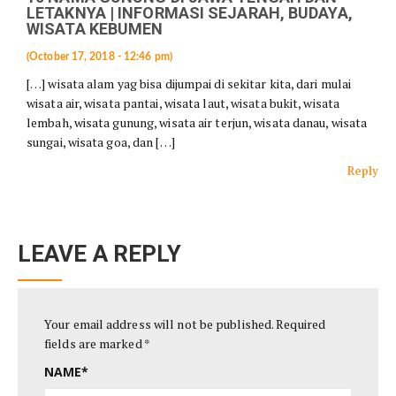
LETAKNYA | INFORMASI SEJARAH, BUDAYA,
WISATA KEBUMEN
(October 17, 2018 - 12:46 pm)
[…] wisata alam yag bisa dijumpai di sekitar kita, dari mulai
wisata air, wisata pantai, wisata laut, wisata bukit, wisata
lembah, wisata gunung, wisata air terjun, wisata danau, wisata
sungai, wisata goa, dan […]
Reply
LEAVE A REPLY
Your email address will not be published.
Required
fields are marked
*
NAME
*