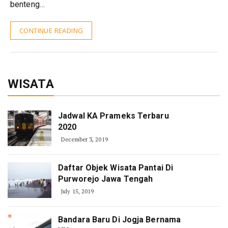
benteng…
CONTINUE READING
WISATA
Jadwal KA Prameks Terbaru
2020
December 3, 2019
Daftar Objek Wisata Pantai Di
Purworejo Jawa Tengah
July 15, 2019
Bandara Baru Di Jogja Bernama