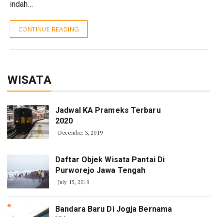
indah…
CONTINUE READING
WISATA
Jadwal KA Prameks Terbaru
2020
December 3, 2019
Daftar Objek Wisata Pantai Di
Purworejo Jawa Tengah
July 15, 2019
Bandara Baru Di Jogja Bernama