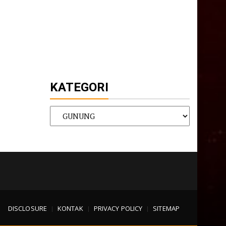
KATEGORI
KATEGORI
DISCLOSURE
KONTAK
PRIVACY POLICY
SITEMAP