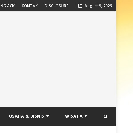
NG ACK
KONTAK
DISCLOSURE
August 9, 2026
USAHA & BISNIS
WISATA