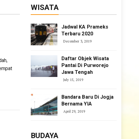
WISATA
Jadwal KA Prameks
Terbaru 2020
December 3, 2019
Daftar Objek Wisata
dah,
Pantai Di Purworejo
tempat
Jawa Tengah
July 15, 2019
Bandara Baru Di Jogja
Bernama YIA
April 29, 2019
BUDAYA