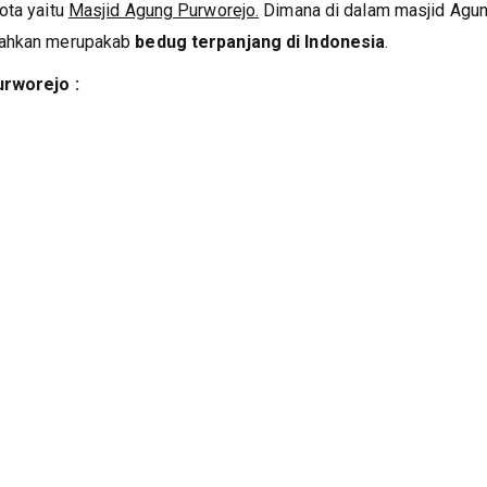
ota yaitu
Masjid Agung Purworejo.
Dimana di dalam masjid Agun
 bahkan merupakab
bedug terpanjang di Indonesia
.
urworejo :