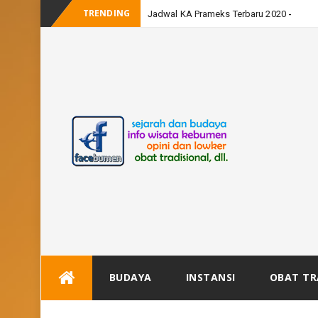
TRENDING
Jadwal KA Prameks Terbaru 2020
Skip
BUDAYA
INSTANSI
OBAT TR
to
content