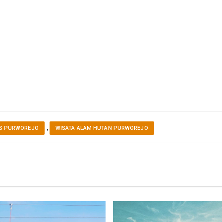
,
US PURWOREJO
WISATA ALAM HUTAN PURWOREJO