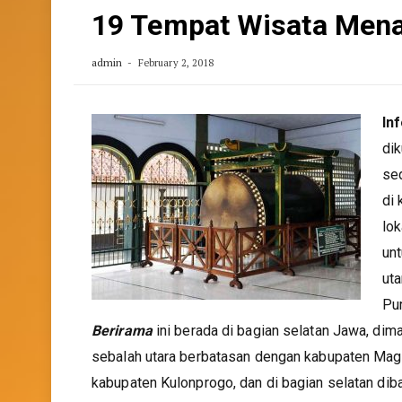
19 Tempat Wisata Mena
admin
February 2, 2018
In
dik
se
di
lok
unt
uta
Pu
Berirama
ini berada di bagian selatan Jawa, di
sebalah utara berbatasan dengan kabupaten Mag
kabupaten Kulonprogo, dan di bagian selatan dib