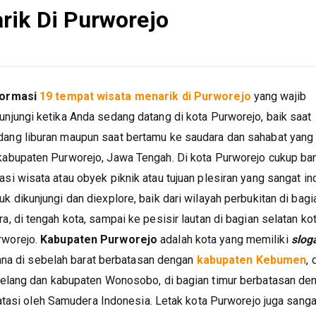
rik Di Purworejo
formasi
19 tempat wisata menarik di Purworejo
yang wajib
unjungi ketika Anda sedang datang di kota Purworejo, baik saat
dang liburan maupun saat bertamu ke saudara dan sahabat yang
 kabupaten Purworejo, Jawa Tengah. Di kota Purworejo cukup ba
asi wisata atau obyek piknik atau tujuan plesiran yang sangat in
uk dikunjungi dan diexplore, baik dari wilayah perbukitan di bagi
ra, di tengah kota, sampai ke pesisir lautan di bagian selatan ko
rworejo.
Kabupaten Purworejo
adalah kota yang memiliki
slog
mana di sebelah barat berbatasan dengan
kabupaten Kebumen
, 
elang dan kabupaten Wonosobo, di bagian timur berbatasan de
atasi oleh Samudera Indonesia. Letak kota Purworejo juga sanga