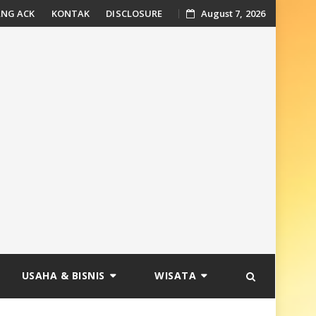
NG ACK
KONTAK
DISCLOSURE
August 7, 2026
USAHA & BISNIS
WISATA