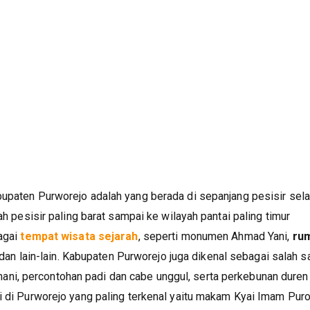
bupaten Purworejo adalah yang berada di sepanjang pesisir sela
ah pesisir paling barat sampai ke wilayah pantai paling timur
bagai
tempat wisata sejarah
, seperti monumen Ahmad Yani,
ru
dan lain-lain. Kabupaten Purworejo juga dikenal sebagai salah s
ani, percontohan padi dan cabe unggul, serta perkebunan duren
i di Purworejo yang paling terkenal yaitu makam Kyai Imam Puro