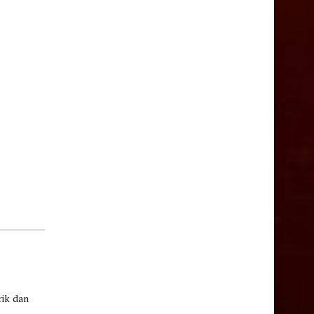
rik dan