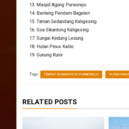
13. Masjid Agung Purworejo
14. Benteng Pendem Bagelen
15. Taman Sedandang Kaligesing
16. Goa Sikantong Kaligesing
17. Sungai Kedung Lesung
18. Hutan Pinus Kalilo
19. Gunung Kunir
Tags:
,
TEMPAT ROMANTIS DI PURWOREJO
HUTAN PIN
RELATED POSTS