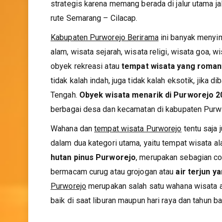
strategis karena memang berada di jalur utama ja
rute Semarang – Cilacap.
Kabupaten Purworejo Berirama
ini banyak meny
alam, wisata sejarah, wisata religi, wisata goa, 
obyek rekreasi atau
tempat wisata yang roman
tidak kalah indah, juga tidak kalah eksotik, jika
Tengah.
Obyek wisata menarik di Purworejo
2
berbagai desa dan kecamatan di kabupaten Purw
Wahana dan
tempat wisata Purworejo
tentu saja
dalam dua kategori utama, yaitu tempat wisata a
hutan pinus Purworejo
, merupakan sebagian con
bermacam curug atau grojogan atau
air terjun y
Purworejo
merupakan salah satu wahana wisata a
baik di saat liburan maupun hari raya dan tahun ba