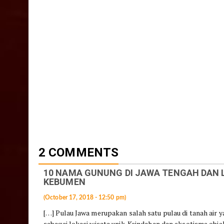
2 COMMENTS
10 NAMA GUNUNG DI JAWA TENGAH DAN L
KEBUMEN
(October 17, 2018 - 12:50 pm)
[…] Pulau Jawa merupakan salah satu pulau di tanah air
sebagai lokasi wisata unik. Keindahan dan eksotisme obje