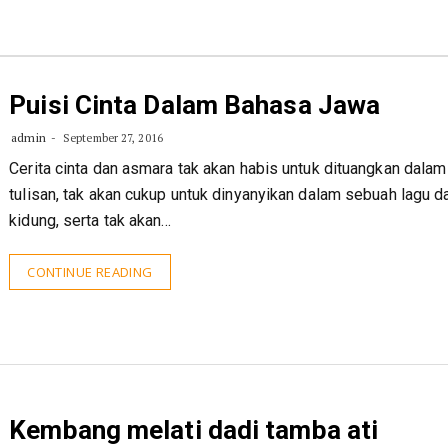
Puisi Cinta Dalam Bahasa Jawa
admin
September 27, 2016
Cerita cinta dan asmara tak akan habis untuk dituangkan dala
tulisan, tak akan cukup untuk dinyanyikan dalam sebuah lagu d
kidung, serta tak akan…
CONTINUE READING
Kembang melati dadi tamba ati