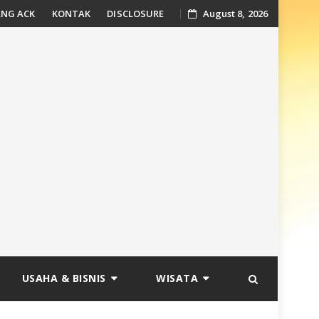
NG ACK
KONTAK
DISCLOSURE
August 8, 2026
USAHA & BISNIS
WISATA