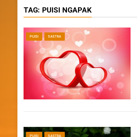
TAG:
PUISI NGAPAK
PUISI
SASTRA
PUISI
SASTRA