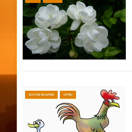
GUYON NGAPAK
OPINI