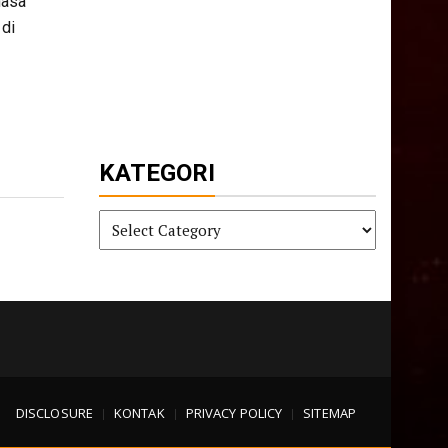
hasa
 di
KATEGORI
KATEGORI
DISCLOSURE
KONTAK
PRIVACY POLICY
SITEMAP