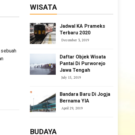
WISATA
Jadwal KA Prameks
Terbaru 2020
December 3, 2019
m sebuah
Daftar Objek Wisata
an
Pantai Di Purworejo
Jawa Tengah
July 15, 2019
Bandara Baru Di Jogja
Bernama YIA
April 29, 2019
BUDAYA