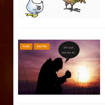
PUISI
SASTRA