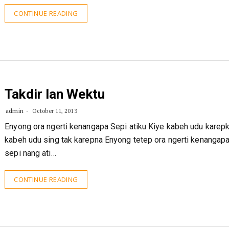
CONTINUE READING
Takdir lan Wektu
admin
October 11, 2013
Enyong ora ngerti kenangapa Sepi atiku Kiye kabeh udu karep
kabeh udu sing tak karepna Enyong tetep ora ngerti kenangap
sepi nang ati…
CONTINUE READING