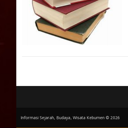
Informasi Sejarah, Budaya, Wisata Kebumen © 2026