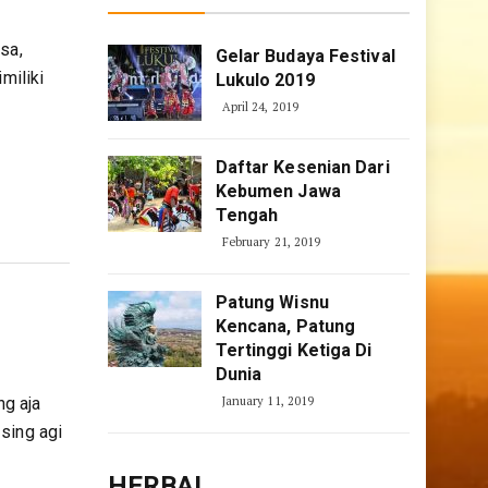
sa,
Gelar Budaya Festival
miliki
Lukulo 2019
April 24, 2019
Daftar Kesenian Dari
Kebumen Jawa
Tengah
February 21, 2019
Patung Wisnu
Kencana, Patung
Tertinggi Ketiga Di
Dunia
g aja
January 11, 2019
sing agi
HERBAL