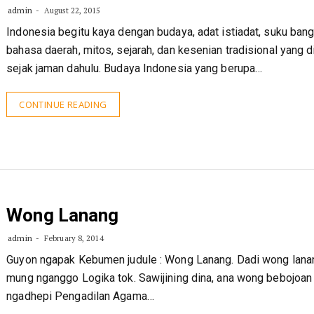
admin
August 22, 2015
Indonesia begitu kaya dengan budaya, adat istiadat, suku bang
bahasa daerah, mitos, sejarah, dan kesenian tradisional yang di
sejak jaman dahulu. Budaya Indonesia yang berupa…
CONTINUE READING
Wong Lanang
admin
February 8, 2014
Guyon ngapak Kebumen judule : Wong Lanang. Dadi wong lanan
mung nganggo Logika tok. Sawijining dina, ana wong bebojoan 
ngadhepi Pengadilan Agama…