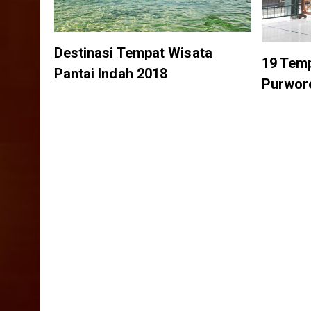
Destinasi Tempat Wisata
19 Temp
Pantai Indah 2018
Purwor