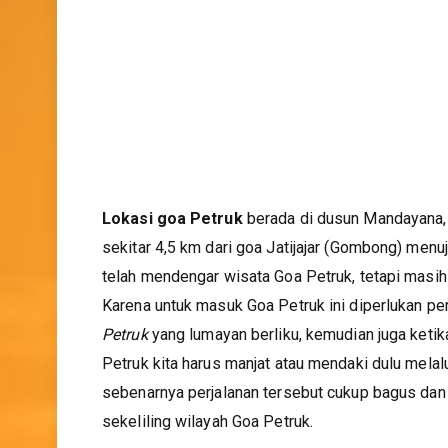
Lokasi goa Petruk
berada di dusun Mandayana,
sekitar 4,5 km dari goa Jatijajar (Gombong) men
telah mendengar wisata Goa Petruk, tetapi masi
Karena untuk masuk Goa Petruk ini diperlukan pe
Petruk
yang lumayan berliku, kemudian juga keti
Petruk kita harus manjat atau mendaki dulu melal
sebenarnya perjalanan tersebut cukup bagus dan 
sekeliling wilayah Goa Petruk.