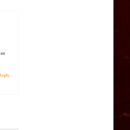
kan
Reply