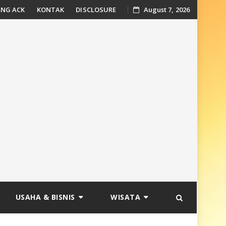
NG ACK
KONTAK
DISCLOSURE
August 7, 2026
USAHA & BISNIS
WISATA