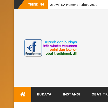
TRENDING
Jadwal KA Prameks Terbaru 2020
Skip
BUDAYA
INSTANSI
OBAT TR
to
content