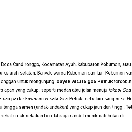
 Desa Candirenggo, Kecamatan Ayah, kabupaten Kebumen, atau
uju ke arah selatan. Banyak warga Kebumen dan luar Kebumen ya
h enggan untuk mengunjungi
obyek wisata goa Petruk
tersebut
rsiapan yang cukup, seperti medan atau jalan menuju
lokasi Goa
ka sampai ke kawasan wisata Goa Petruk, sebelum sampai ke G
ui tangga semen (undak-undakan) yang cukup jauh dan tinggi. Te
sehat untuk sekalian berolahraga sambil menikmati hutan di