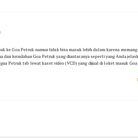
)
asuk ke Goa Petruk namun tidak bisa masuk lebih dalam karena memang
a dan keindahan Goa Petruk yang diantaranya seperti yang Anda jelas
m gua Petruk tsb lewat kaset video (VCD) yang dijual di loket masuk Goa