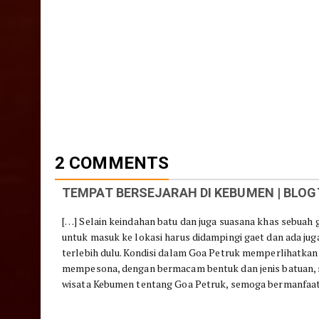
2 COMMENTS
TEMPAT BERSEJARAH DI KEBUMEN | BL
[…] Selain keindahan batu dan juga suasana khas sebuah
untuk masuk ke lokasi harus didampingi gaet dan ada ju
terlebih dulu. Kondisi dalam Goa Petruk memperlihatkan
mempesona, dengan bermacam bentuk dan jenis batuan, se
wisata Kebumen tentang Goa Petruk, semoga bermanfaat