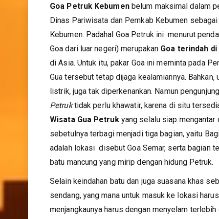
Goa Petruk Kebumen
belum maksimal dalam pe
Dinas Pariwisata dan Pemkab Kebumen sebagai 
Kebumen. Padahal Goa Petruk ini menurut penda
Goa dari luar negeri) merupakan
Goa terindah di
di Asia. Untuk itu, pakar Goa ini meminta pada 
Gua tersebut tetap dijaga kealamiannya. Bahkan, 
listrik, juga tak diperkenankan. Namun pengunjun
Petruk
tidak perlu khawatir, karena di situ tersed
Wisata Gua Petruk
yang selalu siap mengantar 
sebetulnya terbagi menjadi tiga bagian, yaitu Bag
adalah lokasi disebut Goa Semar, serta bagian te
batu mancung yang mirip dengan hidung Petruk.
Selain keindahan batu dan juga suasana khas se
sendang, yang mana untuk masuk ke lokasi harus 
menjangkaunya harus dengan menyelam terlebih 