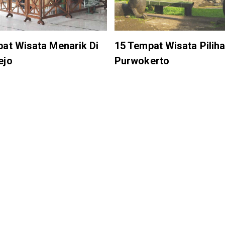
at Wisata Menarik Di
15 Tempat Wisata Piliha
ejo
Purwokerto