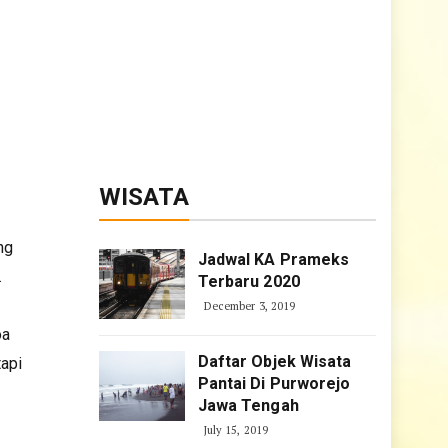
WISATA
ng
Jadwal KA Prameks
.
Terbaru 2020
December 3, 2019
oa
Daftar Objek Wisata
tapi
Pantai Di Purworejo
Jawa Tengah
July 15, 2019