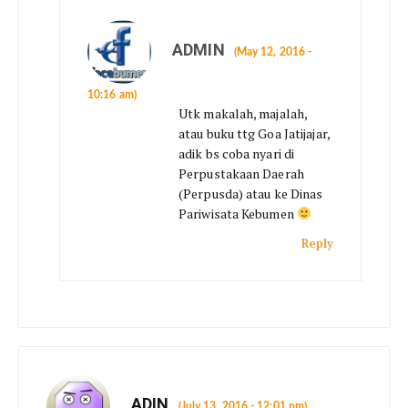
ADMIN
(May 12, 2016 -
10:16 am)
Utk makalah, majalah,
atau buku ttg Goa Jatijajar,
adik bs coba nyari di
Perpustakaan Daerah
(Perpusda) atau ke Dinas
Pariwisata Kebumen
Reply
ADIN
(July 13, 2016 - 12:01 pm)