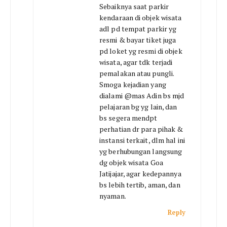
Sebaiknya saat parkir
kendaraan di objek wisata
adl pd tempat parkir yg
resmi & bayar tiket juga
pd loket yg resmi di objek
wisata, agar tdk terjadi
pemalakan atau pungli.
Smoga kejadian yang
dialami @mas Adin bs mjd
pelajaran bg yg lain, dan
bs segera mendpt
perhatian dr para pihak &
instansi terkait, dlm hal ini
yg berhubungan langsung
dg objek wisata Goa
Jatijajar, agar kedepannya
bs lebih tertib, aman, dan
nyaman.
Reply