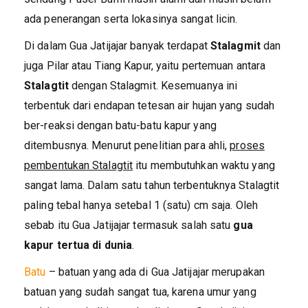
ada penerangan serta lokasinya sangat licin.
Di dalam Gua Jatijajar banyak terdapat
Stalagmit
dan
juga Pilar atau Tiang Kapur, yaitu pertemuan antara
Stalagtit
dengan Stalagmit. Kesemuanya ini
terbentuk dari endapan tetesan air hujan yang sudah
ber-reaksi dengan batu-batu kapur yang
ditembusnya. Menurut penelitian para ahli,
proses
pembentukan Stalagtit
itu membutuhkan waktu yang
sangat lama. Dalam satu tahun terbentuknya Stalagtit
paling tebal hanya setebal 1 (satu) cm saja. Oleh
sebab itu Gua Jatijajar termasuk salah satu
gua
kapur tertua di dunia
.
Batu
– batuan yang ada di Gua Jatijajar merupakan
batuan yang sudah sangat tua, karena umur yang