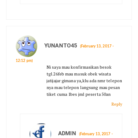
YUNANTO45
(February 13, 2017 -
12:12 pm)
Ni saya mau konfirmasikan besok
tgl.26feb mau masuk obek wisata
jatijajar gimana ya,klu ada nmr telepon
nya mau telepon langsung mau pesan
tiket cuma 1bes jml peserta 50an
Reply
ADMIN
(February 13, 2017 -