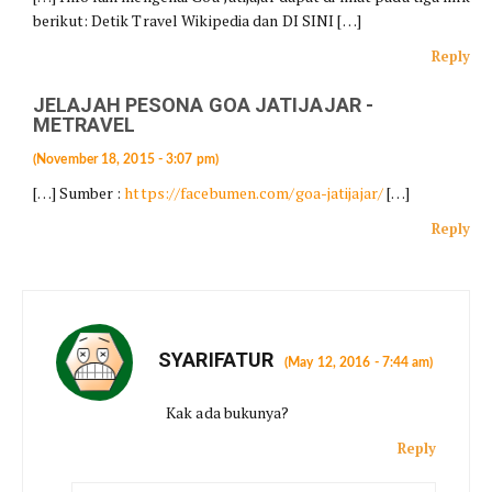
berikut: Detik Travel Wikipedia dan DI SINI […]
Reply
JELAJAH PESONA GOA JATIJAJAR -
METRAVEL
(November 18, 2015 - 3:07 pm)
[…] Sumber :
https://facebumen.com/goa-jatijajar/
[…]
Reply
SYARIFATUR
(May 12, 2016 - 7:44 am)
Kak ada bukunya?
Reply