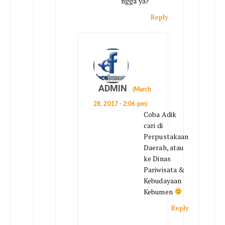
ngga ya?
Reply
ADMIN
(March
28, 2017 - 2:06 pm)
Coba Adik
cari di
Perpustakaan
Daerah, atau
ke Dinas
Pariwisata &
Kebudayaan
Kebumen
Reply