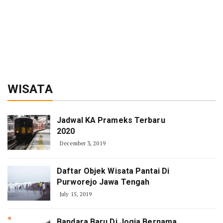
WISATA
Jadwal KA Prameks Terbaru
2020
December 3, 2019
Daftar Objek Wisata Pantai Di
Purworejo Jawa Tengah
July 15, 2019
Bandara Baru Di Jogja Bernama