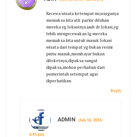
Kecewa wisata ketempat ini,warganya
memaksa kita utk parkir dilahan
mereka yg lokasinya jauh dr lokasi,yg
lebih mengecewakan lg mereka
memaksa kita untuk masuk lokasi
wisata dari tempat yg bukan resmi
pintu masuk,membayar bukan
diloketnya,dipaksa sangat
dipaksa,mohon perhatian dari
pemerintah setempat agar
diperhatikan.
Reply
ADMIN
(July 16, 2016 -
6:45 pm)