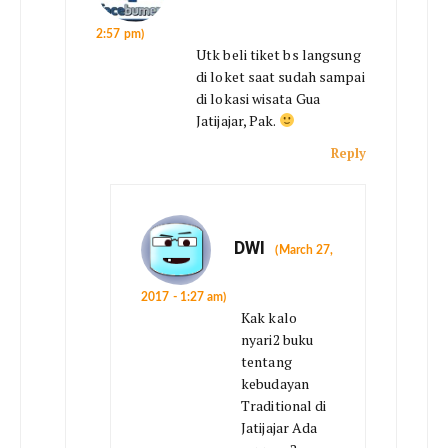
2:57 pm)
Utk beli tiket bs langsung
di loket saat sudah sampai
di lokasi wisata Gua
Jatijajar, Pak.
Reply
DWI
(March 27,
2017 - 1:27 am)
Kak kalo
nyari2 buku
tentang
kebudayan
Traditional di
Jatijajar Ada