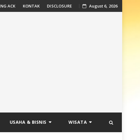
NG ACK
KONTAK
DISCLOSURE
August 6, 2026
USAHA & BISNIS
WISATA