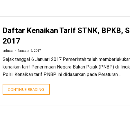
Daftar Kenaikan Tarif STNK, BPKB, 
2017
admin
January 6, 2017
Sejak tanggal 6 Januari 2017 Pemerintah telah memberlakuka
kenaikan tarif Penerimaan Negara Bukan Pajak (PNBP) di ling
Polri. Kenaikan tarif PNBP ini didasarkan pada Peraturan…
CONTINUE READING