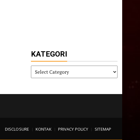
KATEGORI
KATEGORI
DISCLOSURE
KONTAK
PRIVACY POLICY
SITEMAP