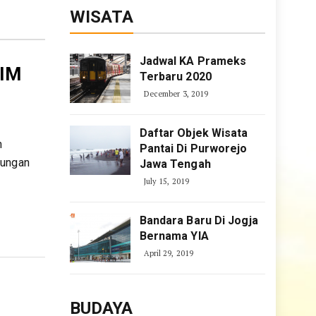
WISATA
Jadwal KA Prameks
SIM
Terbaru 2020
December 3, 2019
Daftar Objek Wisata
n
Pantai Di Purworejo
kungan
Jawa Tengah
July 15, 2019
Bandara Baru Di Jogja
Bernama YIA
April 29, 2019
BUDAYA