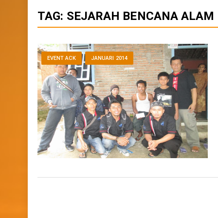
TAG:
SEJARAH BENCANA ALAM 
EVENT ACK
JANUARI 2014