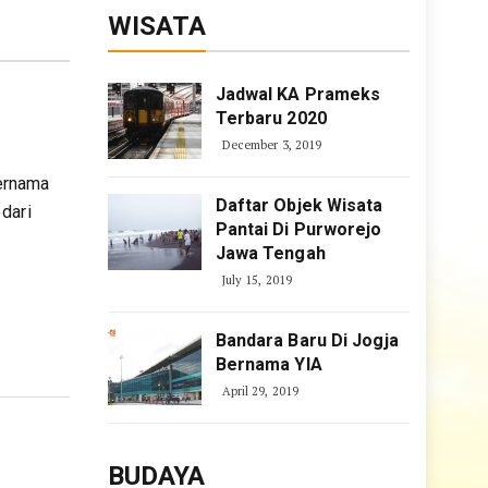
WISATA
Jadwal KA Prameks
Terbaru 2020
December 3, 2019
ernama
Daftar Objek Wisata
dari
Pantai Di Purworejo
Jawa Tengah
July 15, 2019
Bandara Baru Di Jogja
Bernama YIA
April 29, 2019
BUDAYA