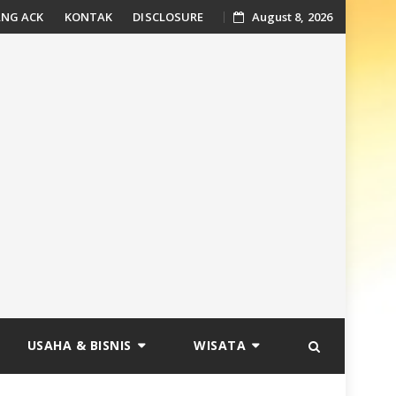
NG ACK
KONTAK
DISCLOSURE
August 8, 2026
USAHA & BISNIS
WISATA