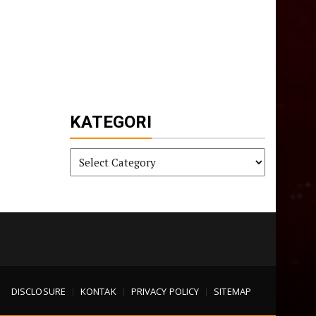
KATEGORI
KATEGORI
DISCLOSURE
KONTAK
PRIVACY POLICY
SITEMAP