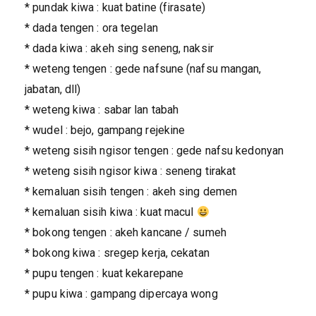
* pundak kiwa : kuat batine (firasate)
* dada tengen : ora tegelan
* dada kiwa : akeh sing seneng, naksir
* weteng tengen : gede nafsune (nafsu mangan,
jabatan, dll)
* weteng kiwa : sabar lan tabah
* wudel : bejo, gampang rejekine
* weteng sisih ngisor tengen : gede nafsu kedonyan
* weteng sisih ngisor kiwa : seneng tirakat
* kemaluan sisih tengen : akeh sing demen
* kemaluan sisih kiwa : kuat macul
* bokong tengen : akeh kancane / sumeh
* bokong kiwa : sregep kerja, cekatan
* pupu tengen : kuat kekarepane
* pupu kiwa : gampang dipercaya wong