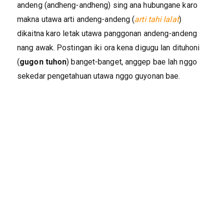
andeng (andheng-andheng) sing ana hubungane karo
makna utawa arti andeng-andeng (
arti tahi lalat
)
dikaitna karo letak utawa panggonan andeng-andeng
nang awak. Postingan iki ora kena digugu lan dituhoni
(
gugon tuhon
) banget-banget, anggep bae lah nggo
sekedar pengetahuan utawa nggo guyonan bae.