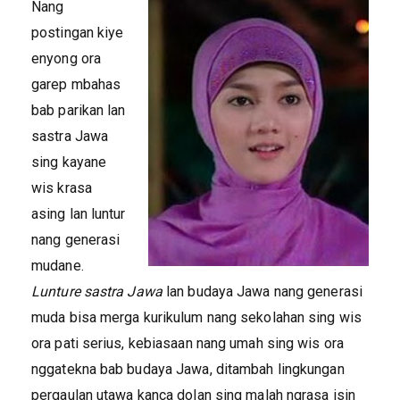
Nang
postingan kiye
enyong ora
garep mbahas
bab parikan lan
sastra Jawa
sing kayane
wis krasa
asing lan luntur
nang generasi
mudane.
Lunture sastra Jawa
lan budaya Jawa nang generasi
muda bisa merga kurikulum nang sekolahan sing wis
ora pati serius, kebiasaan nang umah sing wis ora
nggatekna bab budaya Jawa, ditambah lingkungan
pergaulan utawa kanca dolan sing malah ngrasa isin