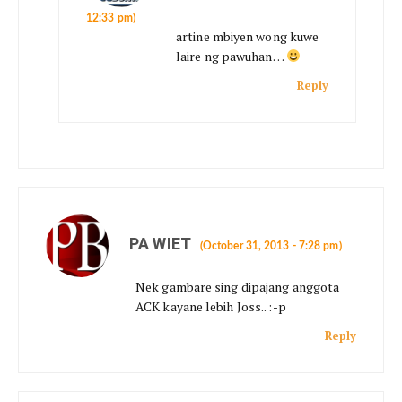
12:33 pm)
artine mbiyen wong kuwe
laire ng pawuhan…
Reply
PA WIET
(October 31, 2013 - 7:28 pm)
Nek gambare sing dipajang anggota
ACK kayane lebih Joss.. :-p
Reply