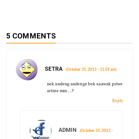
5 COMMENTS
SETRA
(October 31, 2013 - 11:59 am)
nek andeng andenge bek saawak priwe
artine min….?
Reply
ADMIN
(October 31, 2013 -