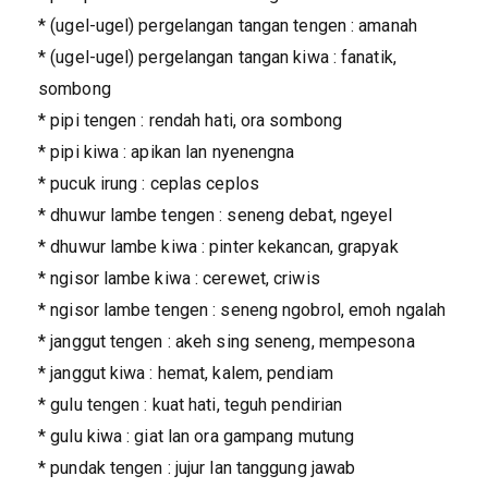
* (ugel-ugel) pergelangan tangan tengen : amanah
* (ugel-ugel) pergelangan tangan kiwa : fanatik,
sombong
* pipi tengen : rendah hati, ora sombong
* pipi kiwa : apikan lan nyenengna
* pucuk irung : ceplas ceplos
* dhuwur lambe tengen : seneng debat, ngeyel
* dhuwur lambe kiwa : pinter kekancan, grapyak
* ngisor lambe kiwa : cerewet, criwis
* ngisor lambe tengen : seneng ngobrol, emoh ngalah
* janggut tengen : akeh sing seneng, mempesona
* janggut kiwa : hemat, kalem, pendiam
* gulu tengen : kuat hati, teguh pendirian
* gulu kiwa : giat lan ora gampang mutung
* pundak tengen : jujur lan tanggung jawab