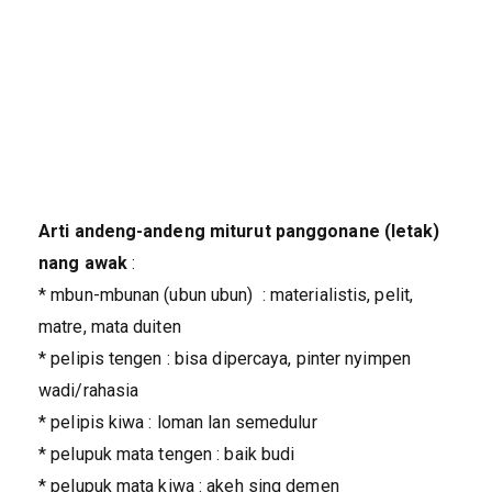
Arti andeng-andeng miturut panggonane (letak)
nang awak
:
* mbun-mbunan (ubun ubun) : materialistis, pelit,
matre, mata duiten
* pelipis tengen : bisa dipercaya, pinter nyimpen
wadi/rahasia
* pelipis kiwa : loman lan semedulur
* pelupuk mata tengen : baik budi
* pelupuk mata kiwa : akeh sing demen