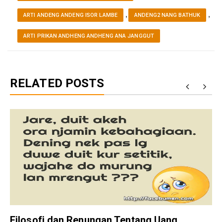
,
,
ARTI ANDENG ANDENG ISOR LAMBE
ANDENG2 NANG BATHUK
ARTI PRIKAN ANDHENG ANDHENG ANA JANGGUT
RELATED POSTS
Filosofi dan Renungan Tentang Uang